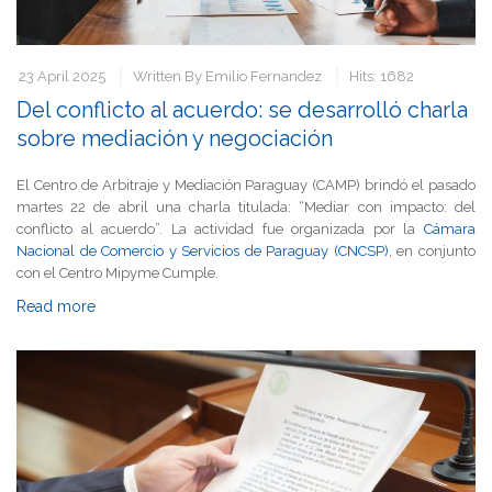
23 April 2025
Written By
Emilio Fernandez
Hits: 1682
Del conflicto al acuerdo: se desarrolló charla
sobre mediación y negociación
El Centro de Arbitraje y Mediación Paraguay (CAMP) brindó el pasado
martes 22 de abril una charla titulada: “Mediar con impacto: del
conflicto al acuerdo”. La actividad fue organizada por la
Cámara
Nacional de Comercio y Servicios de Paraguay (CNCSP)
, en conjunto
con el Centro Mipyme Cumple.
Read more