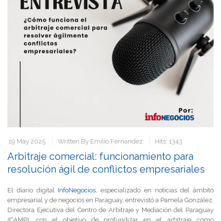
19 May 2025
Written By
Emilio Fernandez
Hits: 1343
Arbitraje comercial: funcionamiento para
resolución ágil de conflictos empresariales
El diario digital
InfoNegocios
, especializado en noticias del ámbito
empresarial y de negocios en Paraguay, entrevistó a Pamela González,
Directora Ejecutiva del Centro de Arbitraje y Mediación del Paraguay
(CAMP), con el objetivo de profundizar en el arbitraje como