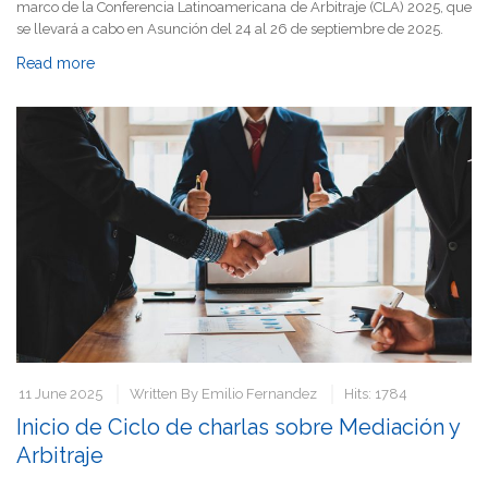
marco de la Conferencia Latinoamericana de Arbitraje (CLA) 2025, que
se llevará a cabo en Asunción del 24 al 26 de septiembre de 2025.
Read more
11 June 2025
Written By
Emilio Fernandez
Hits: 1784
Inicio de Ciclo de charlas sobre Mediación y
Arbitraje