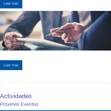
Leer más
Nuestros Servicios
Leer más
Actividades
Próximos Eventos