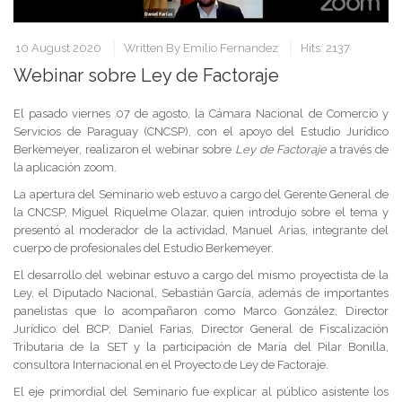
10 August 2020
Written By
Emilio Fernandez
Hits: 2137
Webinar sobre Ley de Factoraje
El pasado viernes 07 de agosto, la Cámara Nacional de Comercio y
Servicios de Paraguay (CNCSP), con el apoyo del Estudio Jurídico
Berkemeyer, realizaron el webinar sobre
Ley de Factoraje
a través de
la aplicación zoom.
La apertura del Seminario web estuvo a cargo del Gerente General de
la CNCSP, Miguel Riquelme Olazar, quien introdujo sobre el tema y
presentó al moderador de la actividad, Manuel Arias, integrante del
cuerpo de profesionales del Estudio Berkemeyer.
El desarrollo del webinar estuvo a cargo del mismo proyectista de la
Ley, el Diputado Nacional, Sebastián García, además de importantes
panelistas que lo acompañaron como Marco González, Director
Jurídico del BCP; Daniel Farias, Director General de Fiscalización
Tributaria de la SET y la participación de María del Pilar Bonilla,
consultora Internacional en el Proyecto de Ley de Factoraje.
El eje primordial del Seminario fue explicar al público asistente los