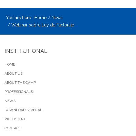
You are here:
Home
News
Webinar sobre Ley de Factoraje
INSTITUTIONAL
HOME
ABOUT US
ABOUT THE CAMP
PROFESSIONALS
NEWS
DOWNLOAD SEVERAL
VIDEOS (EN)
CONTACT