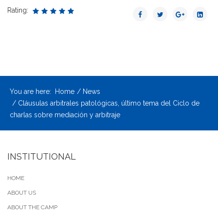
Rating:
You are here:
Home
News
Cláusulas arbitrales patológicas, último tema del Ciclo de
charlas sobre mediación y arbitraje
INSTITUTIONAL
HOME
ABOUT US
ABOUT THE CAMP