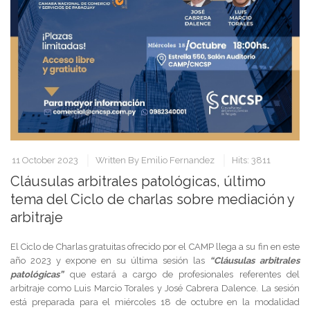
11 October 2023
Written By
Emilio Fernandez
Hits: 3811
Cláusulas arbitrales patológicas, último
tema del Ciclo de charlas sobre mediación y
arbitraje
El Ciclo de Charlas gratuitas ofrecido por el CAMP llega a su fin en este
año 2023 y expone en su última sesión las
“Cláusulas arbitrales
patológicas”
que estará a cargo de profesionales referentes del
arbitraje como Luis Marcio Torales y José Cabrera Dalence. La sesión
está preparada para el miércoles 18 de octubre en la modalidad