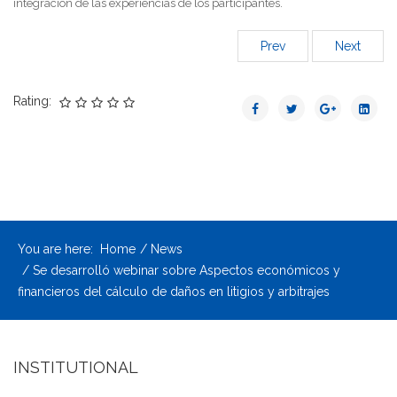
integración de las experiencias de los participantes.
Prev
Next
Rating:
You are here:
Home
News
Se desarrolló webinar sobre Aspectos económicos y
financieros del cálculo de daños en litigios y arbitrajes
INSTITUTIONAL