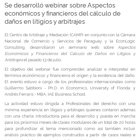
Se desarrolló webinar sobre Aspectos
económicos y financieros del cálculo de
daños en litigios y arbitrajes
El Centro de Arbitraje y Mediación (CAMP) en conjunto con la Cámara
Nacional de Comercio y Servicios de Paraguay y la EconLogic
Consulting, desarrollaron un seminario web sobre
Aspectos
Económicos y Financieros del Cálculo de Daños en Litigios y
Arbitrajes
el pasado 13 de julio.
El objetivo del webinar fue comprender, analizar e interpretar en
términos económicos y financieros el origen y la existencia del daño.
El evento estuvo a cargo de los profesionales internacionales como
Guillermo Sabbioni - Ph.D. in Economics, University of Florida; y
Andrés Ferraris - MBA, IAE Business School.
La actividad estuvo dirigida a Profesionales del derecho con una
mínima experiencia en litigios y arbitrajes quienes contaron además
con una charla introductoria para el desarrollo y puesta en marcha
para los próximos meses de clases modulares de un total de 20 horas
para profundizar el tema mencionado como así también incluir
análisis práctico de ejemplos construidos a partir de casos reales e