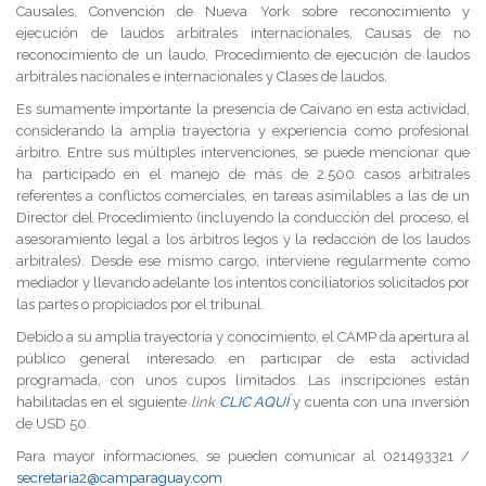
Causales, Convención de Nueva York sobre reconocimiento y
ejecución de laudos arbitrales internacionales, Causas de no
reconocimiento de un laudo, Procedimiento de ejecución de laudos
arbitrales nacionales e internacionales y Clases de laudos.
Es sumamente importante la presencia de Caivano en esta actividad,
considerando la amplia trayectoria y experiencia como profesional
árbitro. Entre sus múltiples intervenciones, se puede mencionar que
ha participado en el manejo de más de 2.500 casos arbitrales
referentes a conflictos comerciales, en tareas asimilables a las de un
Director del Procedimiento (incluyendo la conducción del proceso, el
asesoramiento legal a los árbitros legos y la redacción de los laudos
arbitrales). Desde ese mismo cargo, interviene regularmente como
mediador y llevando adelante los intentos conciliatorios solicitados por
las partes o propiciados por el tribunal.
Debido a su amplia trayectoria y conocimiento, el CAMP da apertura al
público general interesado en participar de esta actividad
programada, con unos cupos limitados. Las inscripciones están
habilitadas en el siguiente
link
CLIC AQUÍ
y cuenta con una inversión
de USD 50.
Para mayor informaciones, se pueden comunicar al 021493321 /
secretaria2@camparaguay.com