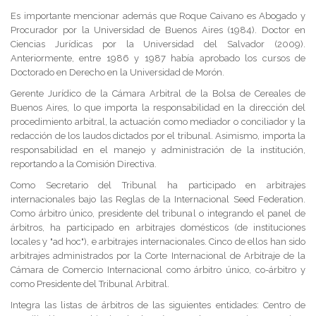
Es importante mencionar además que Roque Caivano es Abogado y
Procurador por la Universidad de Buenos Aires (1984). Doctor en
Ciencias Jurídicas por la Universidad del Salvador (2009).
Anteriormente, entre 1986 y 1987 había aprobado los cursos de
Doctorado en Derecho en la Universidad de Morón.
Gerente Jurídico de la Cámara Arbitral de la Bolsa de Cereales de
Buenos Aires, lo que importa la responsabilidad en la dirección del
procedimiento arbitral, la actuación como mediador o conciliador y la
redacción de los laudos dictados por el tribunal. Asimismo, importa la
responsabilidad en el manejo y administración de la institución,
reportando a la Comisión Directiva.
Como Secretario del Tribunal ha participado en arbitrajes
internacionales bajo las Reglas de la Internacional Seed Federation.
Como árbitro único, presidente del tribunal o integrando el panel de
árbitros, ha participado en arbitrajes domésticos (de instituciones
locales y "ad hoc"), e arbitrajes internacionales. Cinco de ellos han sido
arbitrajes administrados por la Corte Internacional de Arbitraje de la
Cámara de Comercio Internacional como árbitro único, co-árbitro y
como Presidente del Tribunal Arbitral.
Integra las listas de árbitros de las siguientes entidades: Centro de