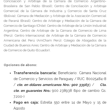
Conciliación y Arbitraje de la Cámara de Comercio Argentino-
Brasileira de San Pablo (Brasil); Centro de Conciliación y Arbitraje
Comercial de la Cámara de Industria y Comercio de Santa Cruz
(Bolivia); Cámara de Mediación y Arbitraje de la Asociación Comercial
de Paraná (Brasil); Centro de Arbitraje y Mediación de la Cámara de
Comercio de Santiago (Chile); Centro de Arbitraje de la Unión Industrial
Argentina; Centro de Arbitraje de la Cámara de Comercio de Lima
(Perú); Centro Internacional de Arbitraje de la Cámara de Comercio
Americana del Perú (AmCham Perú); Colegio de Abogados de la
Ciudad de Buenos Aires; Centro de Arbitraje y Mediación de la Cámara
de Comercio de Quito (Ecuador).
Opciones de abono:
Transferencia bancaria:
Beneficiario: Cámara Nacional
de Comercio y Servicios de Paraguay / RUC: 80025484-8
/
cte. en dólares americanos Nro.: 900 33563
3 /
Cta.
cte. en guaraníes Nro.:
900 238938 (tipo de cambio Gs.
7.200-)
Pago en caja:
Estrella 550 entre 14 de Mayo y 15 de
Agosto