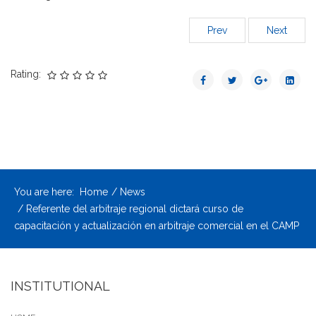
Prev
Next
Rating:
You are here:
Home
News
Referente del arbitraje regional dictará curso de
capacitación y actualización en arbitraje comercial en el CAMP
INSTITUTIONAL