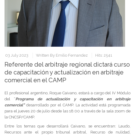
03 July 2023
Written By
Emilio Fernandez
Hits: 2541
Referente del arbitraje regional dictará curso
de capacitación y actualización en arbitraje
comercial en el CAMP
El profesional argentino, Roque Caivano, estará a cargo del IV Módulo
del “
Programa de actualización y capacitación en arbitraje
comercial”
desarrollado por el CAMP. La actividad está programada
para el jueves 20 de julio desde las 18:00 a través de la sala zoom de
la CNCSP/CAMP.
Entre los temas que desarrollará Caivano, se encuentran: Laudo,
Recursos ante el propio tribunal arbitral, Recurso de nulidad,