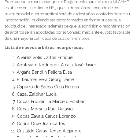
Es importante mencionar que el Reglamento para árbitros del CAMP
establece en su Artículo Nº 3 que la duración del periodo de los
miembros del cuerpo arbitral será de 2 (dos) años, contados desde su
incorporación, pudiendo ser reconfirmados en forma sucesiva, a
solicitud del interesado, además de que la admisión o reconfirmación
de árbitros serán adoptadas por el Consejo mediante el voto favorable
de una mayoría calificada de cuatro miembros.
Lista de nuevos árbitros incorporados:
Álvarez Solís Carlos Enrique
Appleyard Rodriguez Alcala José Javier
Argaña Bendlin Felicita Elisa
Birbaumer Vera Georg Daniel
Capurro de Sacco Celia Helena
Cazal Zaldivar Lucía
Codas Frontanilla Marcelo Esteban
Codas Morselli Raúl Octavio
Codas Zavala Carlos Lorenzo
Corina Orué Juan Carlos
Cristaldo Garay Renzo Alejandro