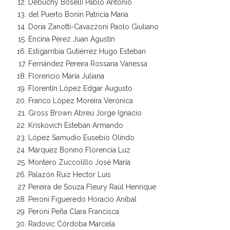
Debuchy Boselli Pablo Antonio
del Puerto Bonín Patricia María
Doria Zanotti-Cavazzoni Paolo Giuliano
Encina Pérez Juan Agustín
Estigarribia Gutiérrez Hugo Esteban
Fernández Pereira Rossana Vanessa
Florencio María Juliana
Florentín López Edgar Augusto
Franco López Moreira Verónica
Gross Brown Abreu Jorge Ignacio
Kriskovich Esteban Armando
López Samudio Eusebio Olindo
Márquez Bonino Florencia Luz
Montero Zuccolillo José María
Palazón Ruiz Hector Luis
Pereira de Souza Fleury Raúl Henrique
Peroni Figueredo Horacio Aníbal
Peroni Peña Clara Francisca
Radovic Córdoba Marcela