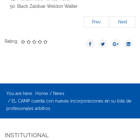
Black Zaldivar Weldon Walter
Prev
Next
Rating:
You are here:
Home
News
EL CAMP cuenta con nuevas incorporaciones en su lista de
profesionales árbitros
INSTITUTIONAL