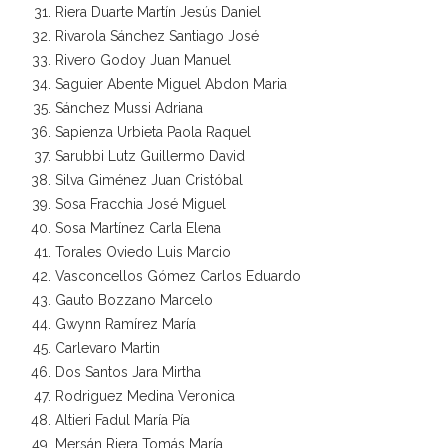
Riera Duarte Martín Jesús Daniel
Rivarola Sánchez Santiago José
Rivero Godoy Juan Manuel
Saguier Abente Miguel Abdon Maria
Sánchez Mussi Adriana
Sapienza Urbieta Paola Raquel
Sarubbi Lutz Guillermo David
Silva Giménez Juan Cristóbal
Sosa Fracchia José Miguel
Sosa Martínez Carla Elena
Torales Oviedo Luis Marcio
Vasconcellos Gómez Carlos Eduardo
Gauto Bozzano Marcelo
Gwynn Ramírez María
Carlevaro Martin
Dos Santos Jara Mirtha
Rodriguez Medina Veronica
Altieri Fadul María Pía
Mersán Riera Tomás María