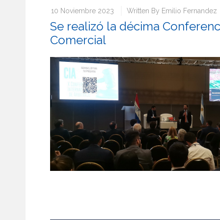
10 Noviembre 2023
Written By
Emilio Fernandez
Se realizó la décima Conferenci
Comercial