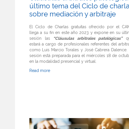
último tema del Ciclo de charl
sobre mediación y arbitraje
El Ciclo de Charlas gratuitas ofrecido por el CA
llega a su fin en este año 2023 y expone en su últ
sesión las
“Cláusulas arbitrales patológicas”
q
estará a cargo de profesionales referentes del arbitr
como Luis Marcio Torales y José Cabrera Dalence. 
sesión está preparada para el miércoles 18 de octu
en la modalidad presencial y virtual.
Read more