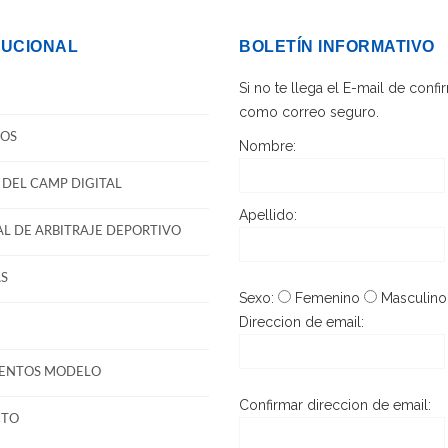
TUCIONAL
BOLETÍN INFORMATIVO
Si no te llega el E-mail de con
como correo seguro.
OS
Nombre:
DEL CAMP DIGITAL
Apellido:
L DE ARBITRAJE DEPORTIVO
S
Sexo:
Femenino
Masculino
Direccion de email:
ENTOS MODELO
Confirmar direccion de email:
CTO