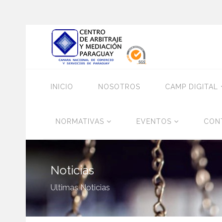
INICIO
NOSOTROS
CAMP DIGITAL
NORMATIVAS
EVENTOS
CON
Noticias
Ultimas Noticias