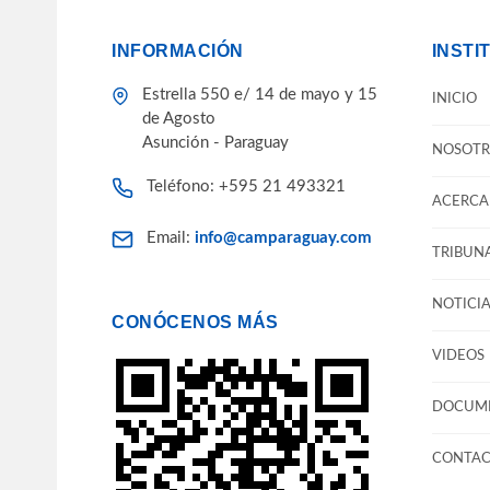
INFORMACIÓN
INSTI
Estrella 550 e/ 14 de mayo y 15
INICIO
de Agosto
Asunción - Paraguay
NOSOTR
Teléfono: +595 21 493321
ACERCA 
Email:
info@camparaguay.com
TRIBUNA
NOTICIA
CONÓCENOS MÁS
VIDEOS
DOCUM
CONTA