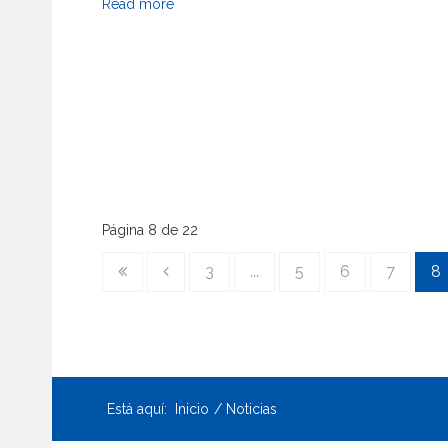
Read more
Página 8 de 22
3
...
5
6
7
8
Está aquí:
Inicio
Noticias