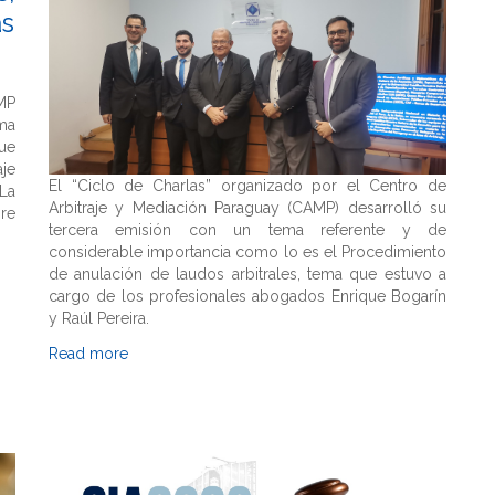
as
MP
ima
ue
aje
El “Ciclo de Charlas” organizado por el Centro de
La
Arbitraje y Mediación Paraguay (CAMP) desarrolló su
bre
tercera emisión con un tema referente y de
considerable importancia como lo es el Procedimiento
de anulación de laudos arbitrales, tema que estuvo a
cargo de los profesionales abogados Enrique Bogarín
y Raúl Pereira.
Read more