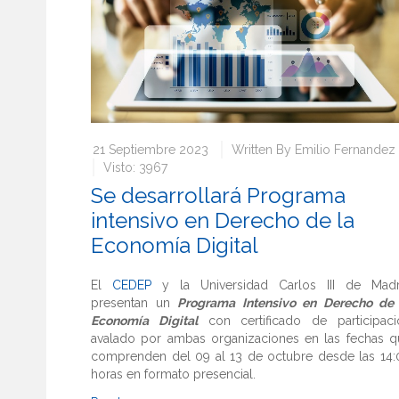
21 Septiembre 2023
Written By
Emilio Fernandez
Visto: 3967
Se desarrollará Programa
intensivo en Derecho de la
Economía Digital
El
CEDEP
y la Universidad Carlos III de Madr
presentan un
Programa Intensivo en Derecho de 
Economía Digital
con certificado de participaci
avalado por ambas organizaciones en las fechas q
comprenden del 09 al 13 de octubre desde las 14:
horas en formato presencial.