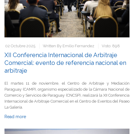
02 Octubre 2025
Written By
Emilio Fernandez
Visto: 898
XII Conferencia Internacional de Arbitraje
Comercial: evento de referencia nacional en
arbitraje
El martes 11 de noviembre, el Centro de Arbitraje y Mediación
Paraguay (CAMP), organismo especializado de la Cámara Nacional de
Comercio y Servicios de Paraguay (CNCSP), realizará la XII Conferencia
Internacional de Arbitraje Comercial en el Centro de Eventos del Paseo
La Galería.
Read more