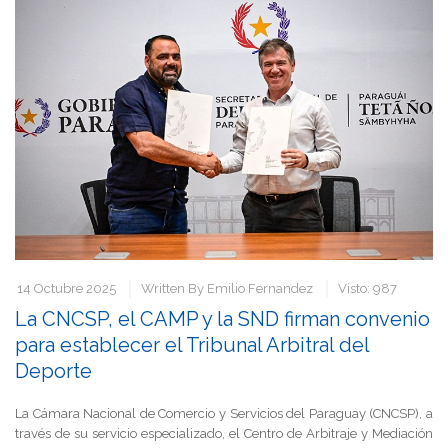
14 Octubre 2025
Written By
Emilio Fernandez
Visto: 987
La CNCSP, el CAMP y la SND firman convenio
para establecer el Tribunal Arbitral del
Deporte
La Cámara Nacional de Comercio y Servicios del Paraguay (CNCSP), a
través de su servicio especializado, el Centro de Arbitraje y Mediación