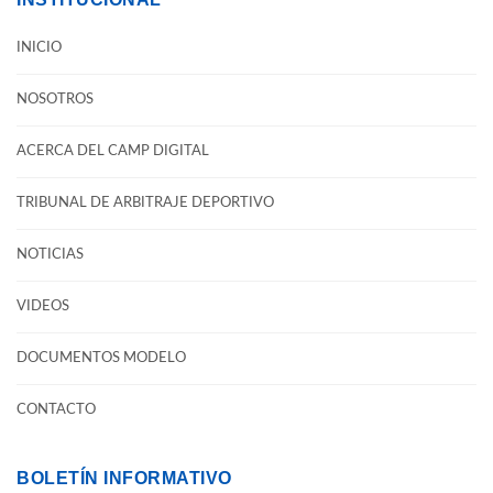
INICIO
NOSOTROS
ACERCA DEL CAMP DIGITAL
TRIBUNAL DE ARBITRAJE DEPORTIVO
NOTICIAS
VIDEOS
DOCUMENTOS MODELO
CONTACTO
BOLETÍN INFORMATIVO