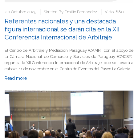
20 Octubre 2025
Written By
Emilio Fernandez
Visto: 880
Referentes nacionales y una destacada
figura internacional se darán cita en la XII
Conferencia Internacional de Arbitraje
El Centro de Arbitraje y Mediación Paraguay (CAMP), con el apoyo de
la Cámara Nacional de Comercio y Servicios de Paraguay (CNCSP),
organiza la XII Conferencia Internacional de Arbitraje, que se llevará a
cabo el 11 de noviembre en el Centro de Eventos del Paseo La Galería.
Read more