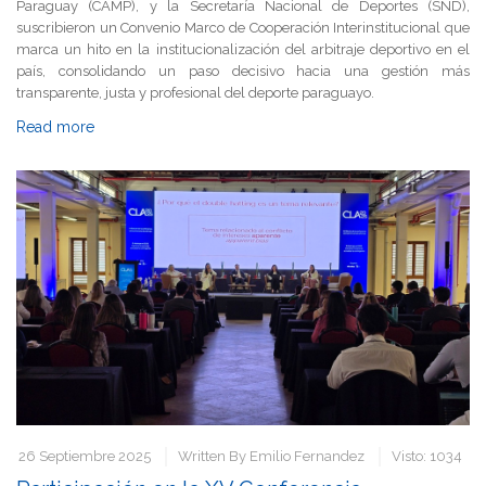
Paraguay (CAMP), y la Secretaría Nacional de Deportes (SND),
suscribieron un Convenio Marco de Cooperación Interinstitucional que
marca un hito en la institucionalización del arbitraje deportivo en el
país, consolidando un paso decisivo hacia una gestión más
transparente, justa y profesional del deporte paraguayo.
Read more
26 Septiembre 2025
Written By
Emilio Fernandez
Visto: 1034