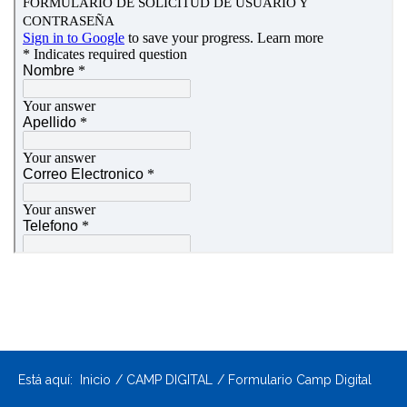
Está aquí:
Inicio
CAMP DIGITAL
Formulario Camp Digital