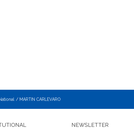
National
MARTIN CARLEVARO
ITUTIONAL
NEWSLETTER