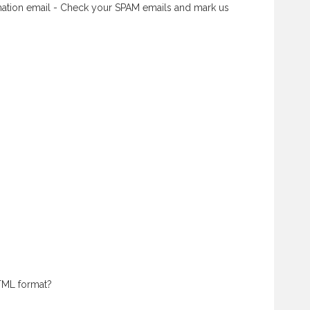
rmation email - Check your SPAM emails and mark us
HTML format?