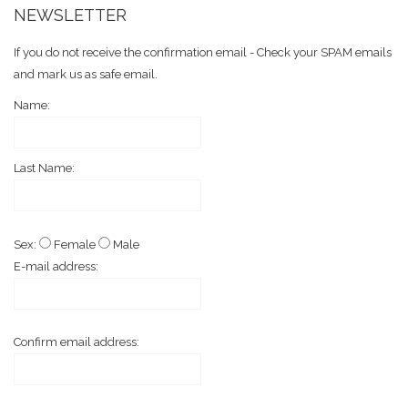
NEWSLETTER
If you do not receive the confirmation email - Check your SPAM emails
and mark us as safe email.
Name:
Last Name:
Sex:
Female
Male
E-mail address:
Confirm email address: