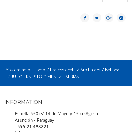
You are here:
Home
Professionals
Arbitrators
National
JULIO ERNESTO GIMENEZ BALBIANI
INFORMATION
Estrella 550 e/ 14 de Mayo y 15 de Agosto
Asunción - Paraguay
+595 21 493321