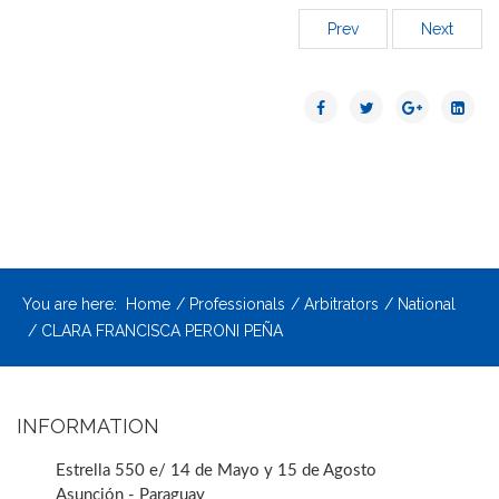
Prev
Next
You are here:
Home
Professionals
Arbitrators
National
CLARA FRANCISCA PERONI PEÑA
INFORMATION
Estrella 550 e/ 14 de Mayo y 15 de Agosto
Asunción - Paraguay