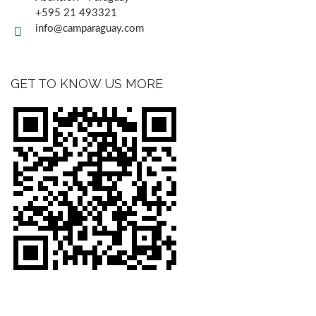
+595 21 493321
info@camparaguay.com
GET TO KNOW US MORE