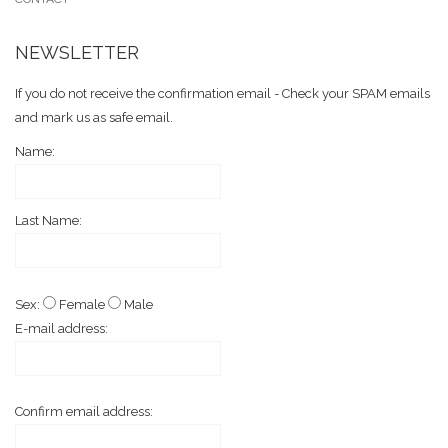
NEWSLETTER
If you do not receive the confirmation email - Check your SPAM emails
and mark us as safe email.
Name:
Last Name:
Sex:
Female
Male
E-mail address:
Confirm email address: