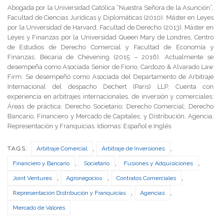
Abogada por la Universidad Católica “Nuestra Señora de la Asunción”,
Facultad de Ciencias Jurídicas y Diplomáticas (2010). Máster en Leyes
por la Universidad de Harvard, Facultad de Derecho (2013). Máster en
Leyes y Finanzas por la Universidad Queen Mary de Londres, Centro
de Estudios de Derecho Comercial y Facultad de Economía y
Finanzas; Becaria de Chevening (2015 – 2016). Actualmente se
desempeña como Asociada Senior de Fiorio, Cardozo & Alvarado Law
Firm. Se desempeñó como Asociada del Departamento de Arbitraje
Internacional del despacho Dechert (Paris) LLP. Cuenta con
experiencia en arbitrajes internacionales, de inversión y comerciales.
Áreas de práctica: Derecho Societario; Derecho Comercial; Derecho
Bancario, Financiero y Mercado de Capitales; y Distribución, Agencia,
Representación y Franquicias. Idiomas: Español e Inglés
,
,
TAGS:
Arbitraje Comercial
Arbitraje de Inversiones
,
,
,
Financiero y Bancario
Societario
Fusiones y Adquisiciones
,
,
,
Joint Ventures
Agronegocios
Contratos Comerciales
,
,
Representación Distribución y Franquicias
Agencias
Mercado de Valores