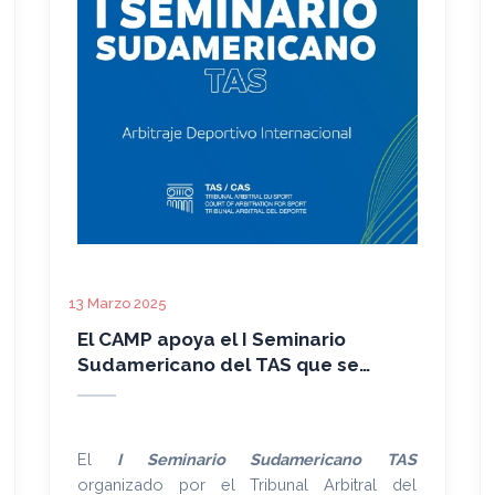
13 Marzo 2025
El CAMP apoya el I Seminario
Sudamericano del TAS que se
desarrollará en la CONMEBOL
El
I Seminario Sudamericano TAS
organizado por el Tribunal Arbitral del