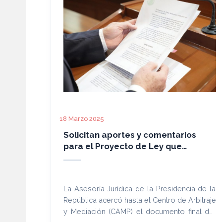
18 Marzo 2025
Solicitan aportes y comentarios
para el Proyecto de Ley que
moderniza la Ley 1879/02 de
Arbitraje y Mediación
La Asesoría Jurídica de la Presidencia de la
República acercó hasta el Centro de Arbitraje
y Mediación (CAMP) el documento final del