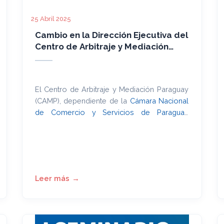
25 Abril 2025
Cambio en la Dirección Ejecutiva del
Centro de Arbitraje y Mediación
Paraguay
El Centro de Arbitraje y Mediación Paraguay
(CAMP), dependiente de la
Cámara Nacional
de Comercio y Servicios de Paraguay
(CNCSP)
, ha anunciado mediante la Circular
N° 33 el nombramiento de la Abg. Pamela
González como nueva Directora Ejecutiva,
en reemplazo del Lic. Miguel Riquelme. El
nombramiento de la nueva Dirección se
hace oficial tras la Asamblea General de la
CNCSP realizada el pasado 24 de abril.