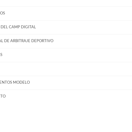
OS
DEL CAMP DIGITAL
L DE ARBITRAJE DEPORTIVO
S
ENTOS MODELO
CTO