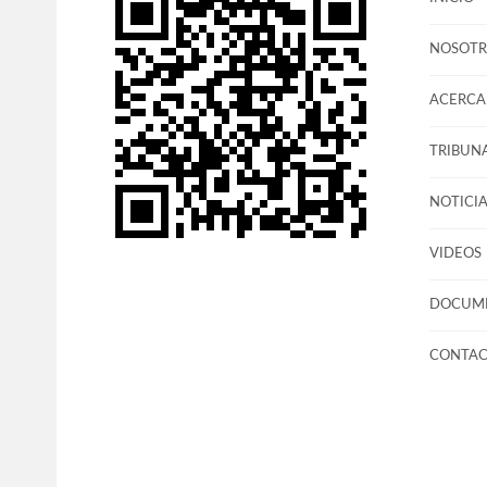
NOSOTR
ACERCA 
TRIBUNA
NOTICIA
VIDEOS
DOCUM
CONTA