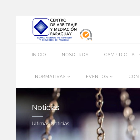
INICIO
NOSOTROS
CAMP DIGITAL
NORMATIVAS
EVENTOS
CON
Noticias
Ultimas Noticias