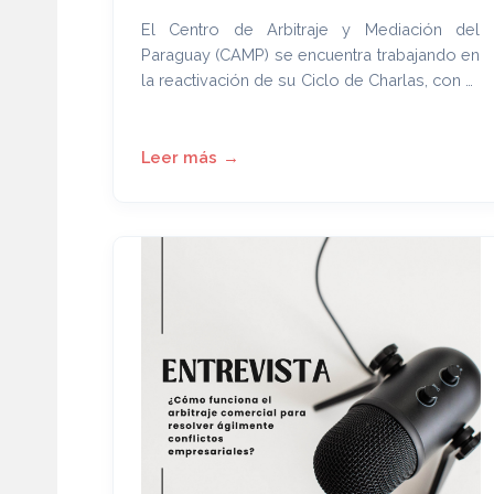
El Centro de Arbitraje y Mediación del
Paraguay (CAMP) se encuentra trabajando en
la reactivación de su Ciclo de Charlas, con el
objetivo de promover y ampliar el
conocimiento sobre los métodos
alternativos de resolución de conflictos, en
especial la mediación y el arbitraje.