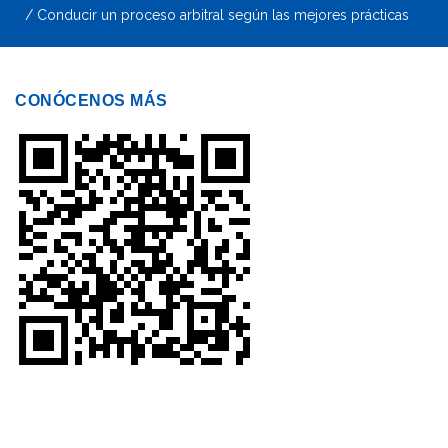
Conducir un proceso arbitral según las mejores prácticas
CONÓCENOS MÁS