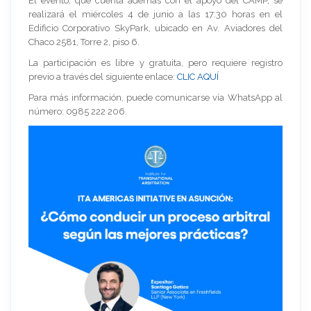
El evento, que cuenta además con el apoyo del CAMP, se
realizará el miércoles 4 de junio a las 17:30 horas en el
Edificio Corporativo SkyPark, ubicado en Av. Aviadores del
Chaco 2581, Torre 2, piso 6.
La participación es libre y gratuita, pero requiere registro
previo a través del siguiente enlace:
CLIC AQUÍ
Para más información, puede comunicarse vía WhatsApp al
número: 0985 222 206.