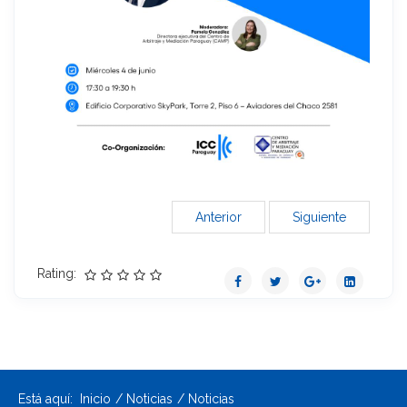
Anterior
Siguiente
Rating:
Está aquí:
Inicio
Noticias
Noticias