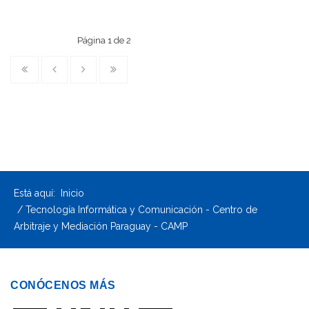
Página 1 de 2
Está aquí:
Inicio
Tecnología Informática y Comunicación - Centro de
Arbitraje y Mediación Paraguay - CAMP
CONÓCENOS MÁS