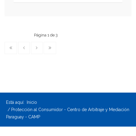
Página 1 de 3
Está aquí:
Inicio
Protección al Consumidor - Centro de Arbitraje y Mediación
Paraguay - CAMP