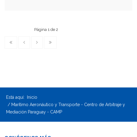
Página 1 de 2
Está aquí:
Inicio
Marítimo Aeronáutico y Transporte - Centro de Arbitraje y
Mediación Paraguay - CAMP