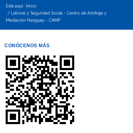
Está aquí:
Inicio
Laboral y Seguridad Social - Centro de Arbitraje y
Mediación Paraguay - CAMP
CONÓCENOS MÁS