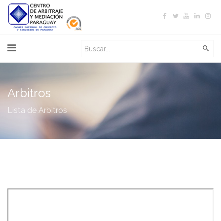
Arbitros
Lista de Arbitros