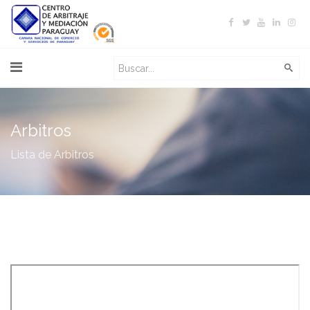
Arbitros
Lista de Arbitros