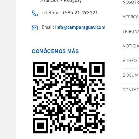
Asunción - Paraguay
NOSOTR
Teléfono: +595 21 493321
ACERCA 
Email:
info@camparaguay.com
TRIBUNA
NOTICIA
CONÓCENOS MÁS
VIDEOS
DOCUM
CONTA