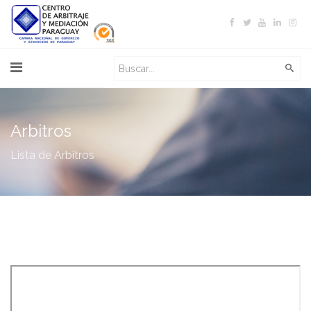
Arbitros
Lista de Arbitros