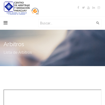
Arbitros
Lista de Arbitros