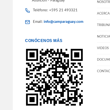
Asunción - Paraguay
NOSOTR
Teléfono: +595 21 493321
ACERCA 
Email:
info@camparaguay.com
TRIBUNA
NOTICIA
CONÓCENOS MÁS
VIDEOS
DOCUM
CONTA