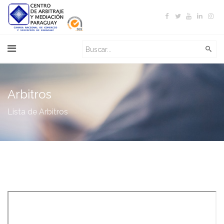
Arbitros
Lista de Arbitros