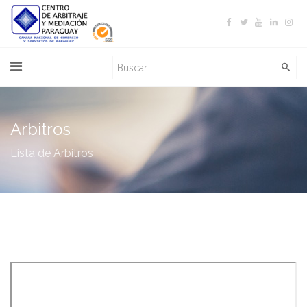
Arbitros
Lista de Arbitros