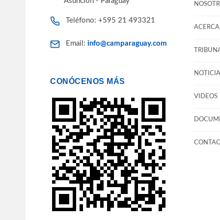
Asunción - Paraguay
NOSOTR
Teléfono: +595 21 493321
ACERCA 
Email:
info@camparaguay.com
TRIBUNA
NOTICIA
CONÓCENOS MÁS
VIDEOS
DOCUM
CONTA