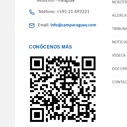
Asunción - Paraguay
NOSOTR
Teléfono: +595 21 493321
ACERCA 
Email:
info@camparaguay.com
TRIBUNA
NOTICIA
CONÓCENOS MÁS
VIDEOS
DOCUM
CONTA