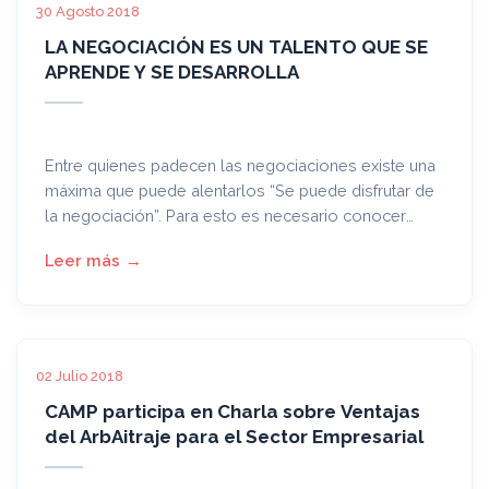
30 Agosto 2018
LA NEGOCIACIÓN ES UN TALENTO QUE SE
APRENDE Y SE DESARROLLA
Entre quienes padecen las negociaciones existe una
máxima que puede alentarlos “Se puede disfrutar de
la negociación”. Para esto es necesario conocer
todos los elementos clave que pueden darse en un
conflicto de intereses.
02 Julio 2018
CAMP participa en Charla sobre Ventajas
del ArbAitraje para el Sector Empresarial