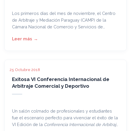
Los primeros días del mes de noviembre, el Centro
de Arbitraje y Mediación Paraguay (CAMP) de la
Cámara Nacional de Comercio y Servicios de
Paraguay (CNCSP) realizó una capacitación
In
Company
sobre Métodos Alternos de Resolución de
Conflictos en la Dirección Nacional de
Contrataciones Públicas (DNCP).
25 Octubre 2018
Exitosa VI Conferencia Internacional de
Arbitraje Comercial y Deportivo
Un salón colmado de profesionales y estudiantes
fue el escenario perfecto para vivenciar el éxito de la
VI Edición de la
Conferencia Internacional de Arbitraje