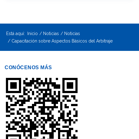
Está aquí:
Inicio
Noticias
Noticias
Capacitación sobre Aspectos Básicos del Arbitraje
CONÓCENOS MÁS