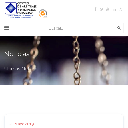
Noticias
Ultimas Noticias
20 Mayo 2019