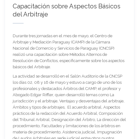
Capacitación sobre Aspectos Básicos
del Arbitraje
Durante tres jornadas en el mes de mayo, el Centro de
Arbitraje y Mediación Paraguay (CAMP) de la Cámara
Nacional de Comercio y Servicios de Paraguay (CNCSP)
realizó una capacitación sobre Métodos Alternos de
Resolución de Conflictos, específicamente sobre los aspectos
básicos del Arbitraje.
La actividad se desarrolló en el Salón Auditorio de la CNCSP
los días 02, 08 y 16 de mayo y estuvo a cargo de uno de los
profesionales y destacados Árbitros del CAMP, el profesor y
Abogado Edgar Riffler, quien desarrolló temas como La
jurisdicción y el arbitraje, Ventajas y desventajas del arbitraje,
Ámbitos y tipos de arbitrajes, El acuerdo arbitral, Aspectos
prácticos de la redacción del Acuerdo Arbitral, Composición
del Tribunal Arbitral, Designación del Árbitro, La dirección del
procedimiento, Facultades y limitaciones de los árbitros en
materia de procedimiento, Asistencia judicial, Impugnación
de Laudos Arbitrales en sede judicial entre otros puntos.