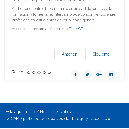
Ambos encuentros fueron una oportunidad de fortalecer la
formación y fomentar el intercambio de conocimientos entre
profesionales, estudiantes y el público en general.
Accedé a la presentación en este
ENLACE
Anterior
Siguiente
Rating:
Está aquí:
Inicio
Noticias
Noticias
CAMP participó en espacios de diálogo y capacitación