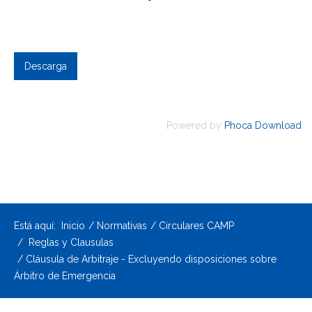
Powered by
Phoca Download
Está aquí:
Inicio
Normativas
Circulares CAMP
Reglas y Clausulas
Cláusula de Arbitraje - Excluyendo disposiciones sobre
Árbitro de Emergencia