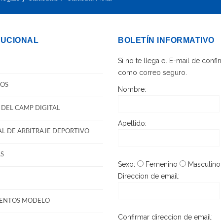
TUCIONAL
BOLETÍN INFORMATIVO
Si no te llega el E-mail de con
como correo seguro.
OS
Nombre:
DEL CAMP DIGITAL
Apellido:
L DE ARBITRAJE DEPORTIVO
S
Sexo:
Femenino
Masculino
Direccion de email:
ENTOS MODELO
Confirmar direccion de email: