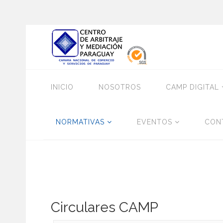
INICIO
NOSOTROS
CAMP DIGITAL
NORMATIVAS
EVENTOS
CON
Circulares CAMP