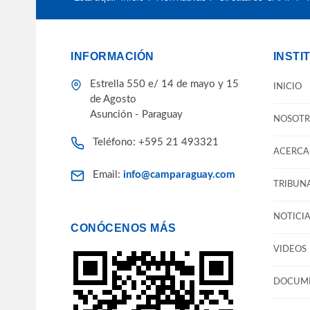
INFORMACIÓN
INSTI
Estrella 550 e/ 14 de mayo y 15
INICIO
de Agosto
Asunción - Paraguay
NOSOTR
Teléfono: +595 21 493321
ACERCA 
Email:
info@camparaguay.com
TRIBUNA
NOTICIA
CONÓCENOS MÁS
VIDEOS
DOCUM