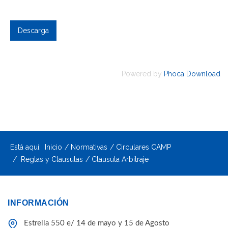
Powered by
Phoca Download
Está aquí:
Inicio
Normativas
Circulares CAMP
Reglas y Clausulas
Clausula Arbitraje
INFORMACIÓN
Estrella 550 e/ 14 de mayo y 15 de Agosto