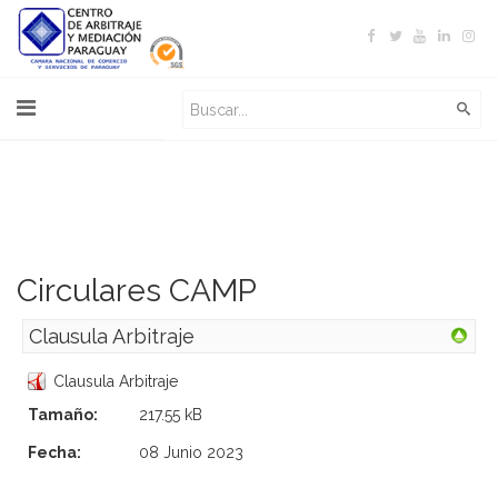
Circulares CAMP
Clausula Arbitraje
Clausula Arbitraje
Tamaño:
217.55 kB
Fecha:
08 Junio 2023