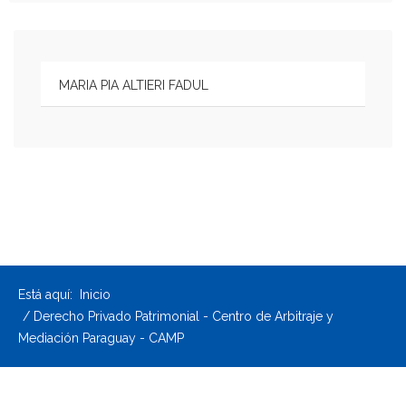
MARIA PIA ALTIERI FADUL
Está aquí:
Inicio
Derecho Privado Patrimonial - Centro de Arbitraje y
Mediación Paraguay - CAMP