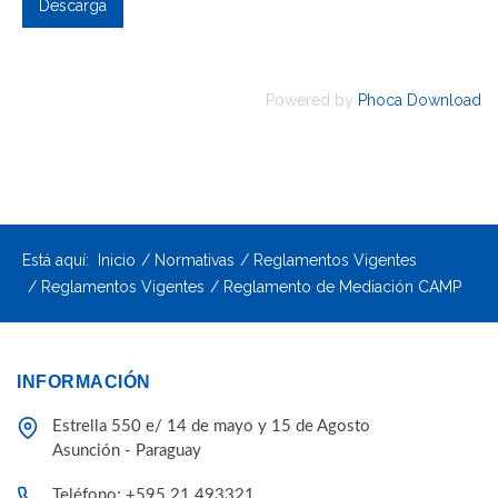
Powered by
Phoca Download
Está aquí:
Inicio
Normativas
Reglamentos Vigentes
Reglamentos Vigentes
Reglamento de Mediación CAMP
INFORMACIÓN
Estrella 550 e/ 14 de mayo y 15 de Agosto
Asunción - Paraguay
Teléfono: +595 21 493321